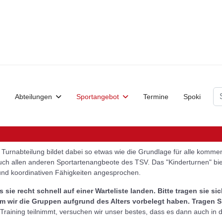
Su
Abteilungen
Sportangebot
Termine
Spoki
e Turnabteilung bildet dabei so etwas wie die Grundlage für alle komm
uch allen anderen Sportartenangbeote des TSV. Das "Kinderturnen" biete
 und koordinativen Fähigkeiten angesprochen.
 sie recht schnell auf einer Warteliste landen. Bitte tragen sie sic
 wir die Gruppen aufgrund des Alters vorbelegt haben. Tragen Si
aining teilnimmt, versuchen wir unser bestes, dass es dann auch in die