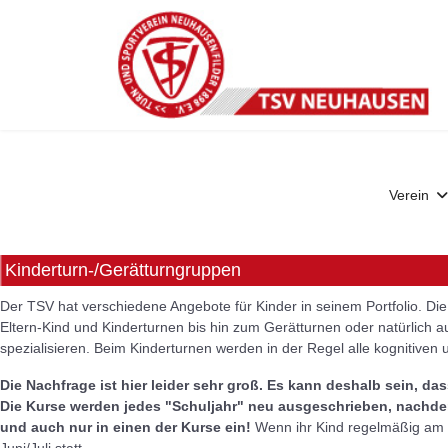
Verein
Kinderturn-/Gerätturngruppen
Der TSV hat verschiedene Angebote für Kinder in seinem Portfolio. Di
Eltern-Kind und Kinderturnen bis hin zum Gerätturnen oder natürlich a
spezialisieren. Beim Kinderturnen werden in der Regel alle kognitiven
Die Nachfrage ist hier leider sehr groß. Es kann deshalb sein, dass
Die Kurse werden jedes "Schuljahr" neu ausgeschrieben, nachdem
und auch nur in einen der Kurse ein!
Wenn ihr Kind regelmäßig am Tr