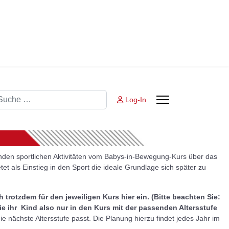
chen
Log-In
enden sportlichen Aktivitäten vom Babys-in-Bewegung-Kurs über das
t als Einstieg in den Sport die ideale Grundlage sich später zu
h trotzdem für den jeweiligen Kurs hier ein. (Bitte beachten Sie:
e ihr Kind also nur in den Kurs mit der passenden Altersstufe
 nächste Altersstufe passt. Die Planung hierzu findet jedes Jahr im