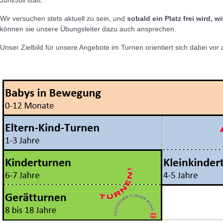
Juni/Juli statt.
Wir versuchen stets aktuell zu sein, und
sobald ein Platz frei wird, 
können sie unsere Übungsleiter dazu auch ansprechen.
Unser Zielbild für unsere Angebote im Turnen orientiert sich dabei v