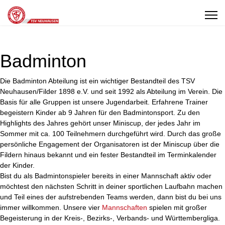
Badminton
Die Badminton Abteilung ist ein wichtiger Bestandteil des TSV
Neuhausen/Filder 1898 e.V. und seit 1992 als Abteilung im Verein. Die
Basis für alle Gruppen ist unsere Jugendarbeit. Erfahrene Trainer
begeistern Kinder ab 9 Jahren für den Badmintonsport. Zu den
Highlights des Jahres gehört unser Miniscup, der jedes Jahr im
Sommer mit ca. 100 Teilnehmern durchgeführt wird. Durch das große
persönliche Engagement der Organisatoren ist der Miniscup über die
Fildern hinaus bekannt und ein fester Bestandteil im Terminkalender
der Kinder.
Bist du als Badmintonspieler bereits in einer Mannschaft aktiv oder
möchtest den nächsten Schritt in deiner sportlichen Laufbahn machen
und Teil eines der aufstrebenden Teams werden, dann bist du bei uns
immer willkommen. Unsere vier
Mannschaften
spielen mit großer
Begeisterung in der Kreis-, Bezirks-, Verbands- und Württembergliga.