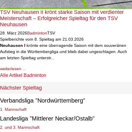
TSV Neuhausen II krönt starke Saison mit verdienter
Meisterschaft – Erfolgreicher Spieltag für den TSV
Neuhausen
28. März 2026
Badminton
TSV
Spielberichte vom 8. Spieltag am 21.03.2026
Neuhausen I
krönte eine überragende Saison mit dem souveränen
Aufstieg in die Württembergliga und blieb dabei ungeschlagen. Auch
am letzten Spieltag unterstr...
weiterlesen ...
Alle Artikel Badminton
Nächster Spieltag
Verbandsliga "Nordwürttemberg"
1. Mannschaft
Landesliga "Mittlerer Neckar/Ostalb"
2. und 3. Mannschaft