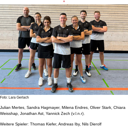
+
Foto: Lara Gerlach
Julian Mertes, Sandra Hagmayer, Milena Endres, Oliver Stark, Chiara
Weisshap, Jonathan Ast, Yannick Zech (v.l.n.r).
Weitere Spieler: Thomas Kiefer, Andreas Iby, Nils Dierolf