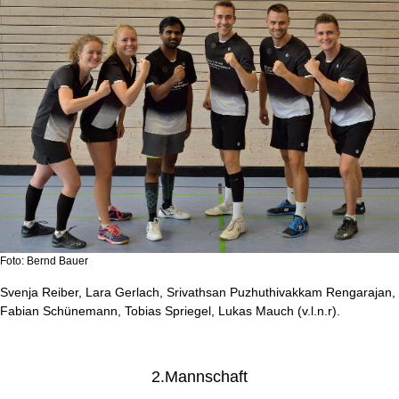
Foto: Bernd Bauer
Svenja Reiber, Lara Gerlach, Srivathsan Puzhuthivakkam Rengarajan,
Fabian Schünemann, Tobias Spriegel, Lukas Mauch (v.l.n.r).
2.Mannschaft