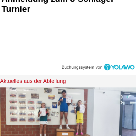
Turnier
Buchungssystem von
Aktuelles aus der Abteilung