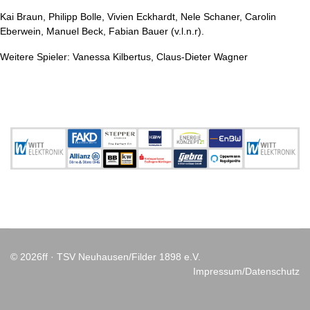
Kai Braun, Philipp Bolle, Vivien Eckhardt, Nele Schaner, Carolin
Eberwein, Manuel Beck, Fabian Bauer (v.l.n.r).
Weitere Spieler: Vanessa Kilbertus, Claus-Dieter Wagner
© 2026ff · TSV Neuhausen/Filder 1898 e.V.
Impressum/Datenschutz