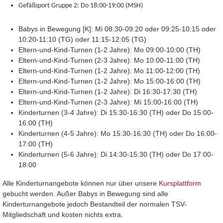
Gefäßsport Gruppe 2:
Do 18:00-19:00 (MSH)
Babys in Bewegung [K]: Mi 08:30-09:20 oder 09:25-10:15 oder
10:20-11:10 (TG) oder 11:15-12:05 (TG)
Eltern-und-Kind-Turnen (1-2 Jahre): Mo 09:00-10:00 (TH)
Eltern-und-Kind-Turnen (2-3 Jahre): Mo 10:00-11:00 (TH)
Eltern-und-Kind-Turnen (1-2 Jahre): Mo 11:00-12:00 (TH)
Eltern-und-Kind-Turnen (1-2 Jahre): Mo 15:00-16:00 (TH)
Eltern-und-Kind-Turnen (1-2 Jahre): Di 16:30-17:30 (TH)
Eltern-und-Kind-Turnen (2-3 Jahre): Mi 15:00-16:00 (TH)
Kinderturnen (3-4 Jahre): Di 15:30-16:30 (TH) oder Do 15:00-
16:00 (TH)
Kinderturnen (4-5 Jahre): Mo 15:30-16:30 (TH) oder Do 16:00-
17:00 (TH)
Kinderturnen (5-6 Jahre): Di 14:30-15:30 (TH) oder Do 17:00-
18:00
Alle Kinderturnangebote können nur über unsere
Kursplattform
gebucht werden. Außer Babys in Bewegung sind alle
Kinderturnangebote jedoch Bestandteil der normalen TSV-
Mitgliedschaft und kosten nichts extra.