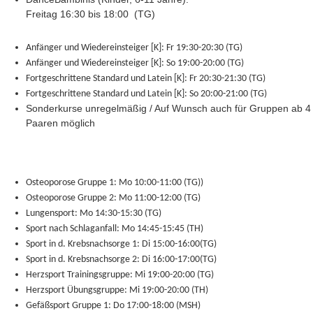
Freitag 16:30 bis 18:00 (TG)
Anfänger und Wiedereinsteiger
[K]:
Fr 19:30-20:30 (TG)
Anfänger und Wiedereinsteiger [K]:
So 19:00-20:00 (TG)
Fortgeschrittene Standard und Latein [K]:
Fr 20:30-21:30 (TG)
Fortgeschrittene
Standard und Latein
[K]:
So 20:00-21:00 (TG)
Sonderkurse unregelmäßig / Auf Wunsch auch für Gruppen ab 4
Paaren möglich
Osteoporose Gruppe 1:
Mo 10:00-11:00 (TG))
Osteoporose Gruppe 2:
Mo 11:00-12:00 (TG)
Lungensport:
Mo 14:30-15:30 (TG)
Sport nach Schlaganfall:
Mo 14:45-15:45 (TH)
Sport in d. Krebsnachsorge 1:
Di 15:00-16:00(TG)
Sport in d. Krebsnachsorge 2:
Di 16:00-17:00(TG)
Herzsport Trainingsgruppe:
Mi 19:00-20:00 (TG)
Herzsport Übungsgruppe:
Mi 19:00-20:00 (TH)
Gefäßsport Gruppe 1:
Do 17:00-18:00 (MSH)