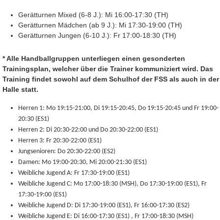
Gerätturnen Mixed (6-8 J.): Mi 16:00-17:30 (TH)
Gerätturnen Mädchen (ab 9 J.): Mi 17:30-19:00 (TH)
Gerätturnen Jungen (6-10 J.): Fr 17:00-18:30 (TH)
* Alle Handballgruppen unterliegen einen gesonderten
Trainingsplan, welcher über die Trainer kommuniziert wird. Das
Training findet sowohl auf dem Schulhof der FSS als auch in der
Halle statt.
Herren 1:
Mo 19:15-21:00, Di 19:15-20:45, Do 19:15-20:45 und Fr 19:00-
20:30 (ES1)
Herren 2:
Di 20:30-22:00 und Do 20:30-22:00 (ES1)
Herren 3:
Fr 20:30-22:00 (ES1)
Jungsenioren:
Do 20:30-22:00 (ES2)
Damen:
Mo 19:00-20:30, Mi 20:00-21:30 (ES1)
Weibliche Jugend A:
Fr 17:30-19:00
(ES1)
Weibliche Jugend C: Mo 17:00-18:30 (MSH), Do 17:30-19:00 (ES1), Fr
17:30-19:00 (ES1)
Weibliche Jugend D:
Di 17:30-19:00 (ES1),
Fr 16:00-17:30 (ES2)
Weibliche Jugend E:
Di 16:00-17:30 (ES1) ,
Fr 17:00-18:30 (MSH)