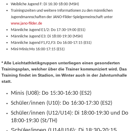
Weibliche Jugend F:
Di 16:30-18:00 (MSH)
Trainingszeiten und weitere Informationen zu den männlichen
Jugendmannschaften der JANO-Filder-Spielgemeinschaft unter
www.jano-filder.de
Männliche Jugend E1/2:
Do 17:30-19:00 (ES1)
Männliche Jugend E3: Di 18:00-19:30 (MSH)
Männliche Jugend F1,F2,F3:
Do 16:00-17:15 (ES1)
Mini-Minis:
Mo 16:00-17:15 (ES1)
* Alle Leichtathletikgruppen unterliegen einen gesonderten
Trainingsplan, welcher über die Trainer kommuniziert wird. Das
Training findet im Stadion, im Winter auch in der Jahnturnhalle
statt.
Minis (U08):
Do 15:30-16:30 (ES2)
Schüler/innen (U10):
Do 16:30-17:30 (ES2)
Schüler/innen (U12/U14):
Di 18:00-19:30 und Do
18:00-19:30 (St/TH)
Schüler/innen (U14/U16): Di 18:30-20:15