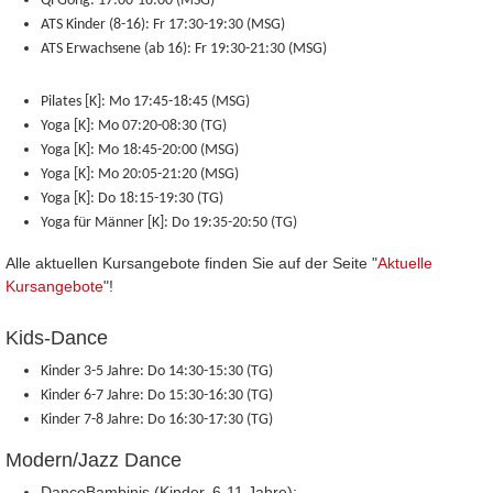
Qi Gong:
17:00-18:00 (MSG)
ATS Kinder (8-16):
Fr 17:30-19:30 (MSG)
ATS Erwachsene (ab 16):
Fr 19:30-21:30 (MSG)
Pilates [K]:
Mo 17:45-18:45 (MSG)
Yoga
[K]
:
Mo 07:20-08:30 (TG)
Yoga [K]:
Mo 18:45-20:00 (MSG)
Yoga
[K]
: Mo 20:05-21:20 (MSG)
Yoga [K]:
Do 18:15-19:30 (TG)
Yoga für Männer [K]:
Do 19:35-20:50 (TG)
Alle aktuellen Kursangebote finden Sie auf der Seite "
Aktuelle
Kursangebote
"!
Kids-Dance
Kinder 3-5 Jahre:
Do 14:30-15:30 (TG)
Kinder 6-7 Jahre:
Do 15:30-16:30 (TG)
Kinder 7-8 Jahre:
Do 16:30-17:30 (TG)
Modern/Jazz Dance
DanceBambinis (Kinder, 6-11 Jahre):