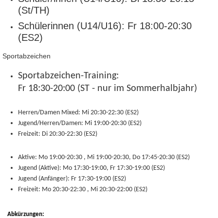
(St/TH)
Schülerinnen (U14/U16): Fr 18:00-20:30
(ES2)
Sportabzeichen
Sportabzeichen-Training:
Fr 18:30-20:00 (ST - nur im Sommerhalbjahr)
Herren/Damen Mixed:
Mi 20:30-22:30 (ES2)
Jugend/Herren/Damen:
Mi 19:00-20:30 (ES2)
Freizeit:
Di 20:30-22:30 (ES2)
Aktive:
Mo 19:00-20:30 , Mi 19:00-20:30, Do 17:45-20:30 (ES2)
Jugend (Aktive): M
o 17:30-19:00, Fr 17:30-19:00 (ES2)
Jugend (Anfänger):
Fr 17:30-19:00 (ES2)
Freizeit:
Mo 20:30-22:30 , Mi 20:30-22:00 (ES2)
Abkürzungen: