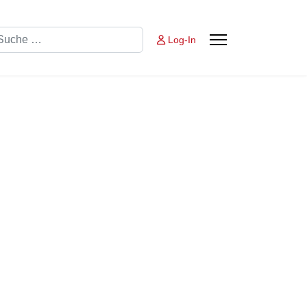
chen
Log-In