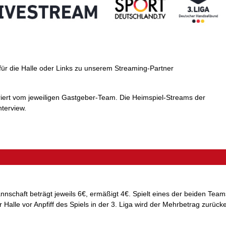
 für die Halle oder Links zu unserem Streaming-Partner
eriert vom jeweiligen Gastgeber-Team. Die Heimspiel-Streams der
terview.
rmannschaft beträgt jeweils 6€, ermäßigt 4€. Spielt eines der beiden T
lle vor Anpfiff des Spiels in der 3. Liga wird der Mehrbetrag zurücker