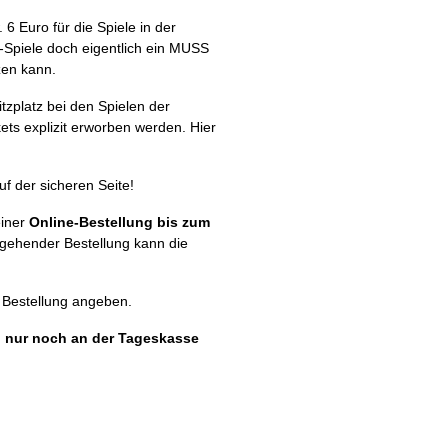
6 Euro für die Spiele in der
+-Spiele doch eigentlich ein MUSS
zen kann.
itzplatz bei den Spielen der
ts explizit erworben werden. Hier
uf der sicheren Seite!
einer
Online-Bestellung bis zum
ingehender Bestellung kann die
r Bestellung angeben.
n nur noch an der Tageskasse