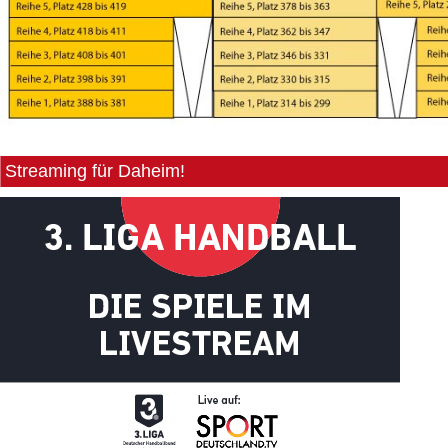
Streaming für Daheim!