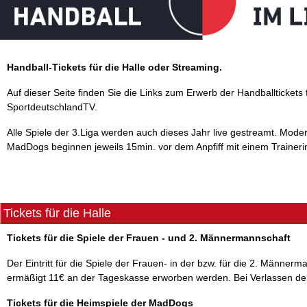
Handball-Tickets für die Halle oder Streaming.
Auf dieser Seite finden Sie die Links zum Erwerb der Handballtickets
SportdeutschlandTV.
Alle Spiele der 3.Liga werden auch dieses Jahr live gestreamt. Mod
MadDogs beginnen jeweils 15min. vor dem Anpfiff mit einem Trainerin
Tickets für die Halle
Tickets für die Spiele der Frauen - und 2. Männermannschaft
Der Eintritt für die Spiele der Frauen- in der bzw. für die 2. Männe
ermäßigt 11€ an der Tageskasse erworben werden. Bei Verlassen der Ha
Tickets für die Heimspiele der MadDogs