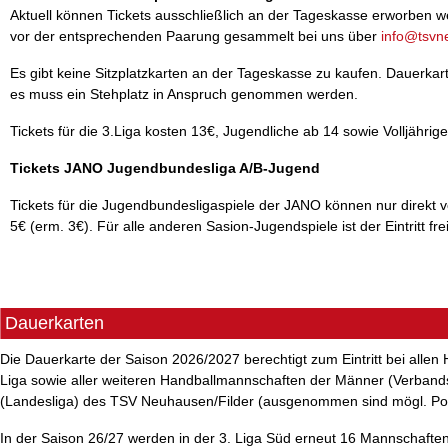
Aktuell können Tickets ausschließlich an der Tageskasse erworben w
vor der entsprechenden Paarung gesammelt bei uns über
info@tsvn
Es gibt keine Sitzplatzkarten an der Tageskasse zu kaufen. Dauerkart
es muss ein Stehplatz in Anspruch genommen werden.
Tickets für die 3.Liga kosten 13€, Jugendliche ab 14 sowie Volljährig
Tickets JANO Jugendbundesliga A/B-Jugend
Tickets für die Jugendbundesligaspiele der JANO können nur direkt 
5€ (erm. 3€). Für alle anderen Sasion-Jugendspiele ist der Eintritt frei
Dauerkarten
Die Dauerkarte der Saison 2026/2027 berechtigt zum Eintritt bei allen
Liga sowie aller weiteren Handballmannschaften der Männer (Verbands
(Landesliga) des TSV Neuhausen/Filder (ausgenommen sind mögl. Poka
In der Saison 26/27 werden in der 3. Liga Süd erneut 16 Mannschafte