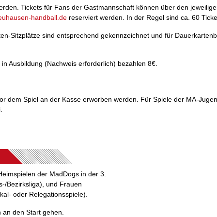
erden. Tickets für Fans der Gastmannschaft können über den jeweilig
euhausen-handball.de
reserviert werden. In der Regel sind ca. 60 Tick
en-Sitzplätze sind entsprechend gekennzeichnet und für Dauerkartenbes
e in Ausbildung (Nachweis erforderlich) bezahlen 8€.
vor dem Spiel an der Kasse erworben werden. Für Spiele der MA-Jugend 
.
 Heimspielen der MadDogs in der 3.
-/Bezirksliga), und Frauen
l- oder Relegationsspiele).
n an den Start gehen.