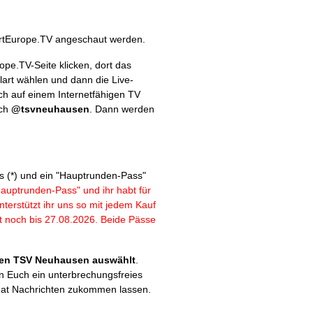
portEurope.TV angeschaut werden.
ope.TV-Seite klicken, dort das
lart wählen und dann die Live-
ch auf einem Internetfähigen TV
ach
@tsvneuhausen
. Dann werden
s (*) und ein "Hauptrunden-Pass"
auptrunden-Pass" und ihr habt für
terstützt ihr uns so mit jedem Kauf
ft noch bis 27.08.2026. Beide Pässe
 den TSV Neuhausen auswählt
.
n Euch ein unterbrechungsfreies
hat Nachrichten zukommen lassen.