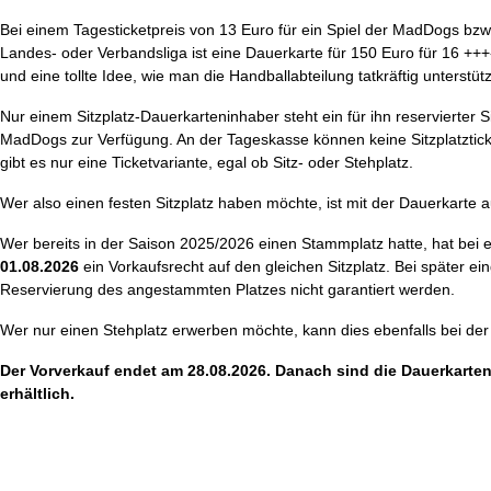
Bei einem Tagesticketpreis von 13 Euro für ein Spiel der MadDogs bzw. 
Landes- oder Verbandsliga ist eine Dauerkarte für 150 Euro für 16 ++
und eine tollte Idee, wie man die Handballabteilung tatkräftig unterstüt
Nur einem Sitzplatz-Dauerkarteninhaber steht ein für ihn reservierter S
MadDogs zur Verfügung. An der Tageskasse können keine Sitzplatzticke
gibt es nur eine Ticketvariante, egal ob Sitz- oder Stehplatz.
Wer also einen festen Sitzplatz haben möchte, ist mit der Dauerkarte a
Wer bereits in der Saison 2025/2026 einen Stammplatz hatte, hat bei 
01.08.2026
ein Vorkaufsrecht auf den gleichen Sitzplatz. Bei später e
Reservierung des angestammten Platzes nicht garantiert werden.
Wer nur einen Stehplatz erwerben möchte, kann dies ebenfalls bei de
Der Vorverkauf endet am 28.08.2026. Danach sind die Dauerkarte
erhältlich.