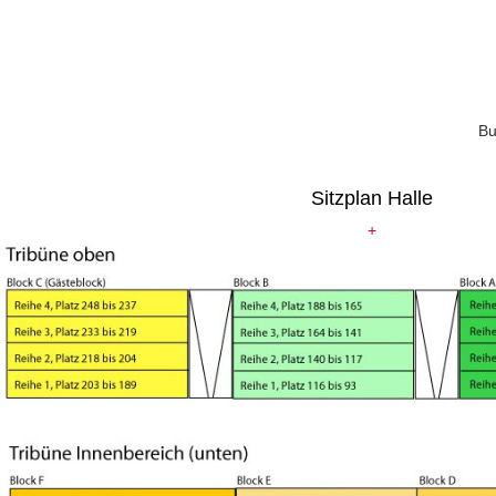
Bu
Sitzplan Halle
+