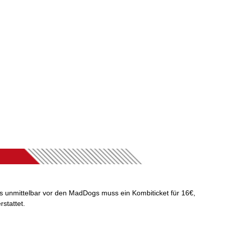
eams unmittelbar vor den MadDogs muss ein Kombiticket für 16€,
stattet.