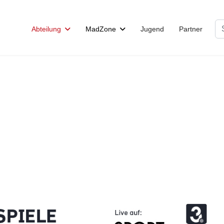
Su
Abteilung
MadZone
Jugend
Partner