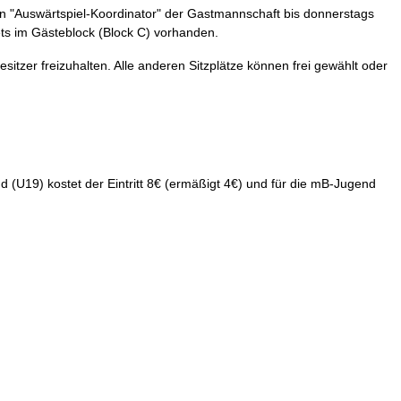
en "Auswärtspiel-Koordinator" der Gastmannschaft bis donnerstags
ets im Gästeblock (Block C) vorhanden.
itzer freizuhalten. Alle anderen Sitzplätze können frei gewählt oder
(U19) kostet der Eintritt 8€ (ermäßigt 4€) und für die mB-Jugend